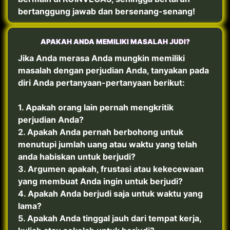
bertanggung jawab dan bersenang-senang!
APAKAH ANDA MEMILIKI MASALAH JUDI?
Jika Anda merasa Anda mungkin memiliki
masalah dengan perjudian Anda, tanyakan pada
diri Anda pertanyaan-pertanyaan berikut:
1. Apakah orang lain pernah mengkritik
perjudian Anda?
2. Apakah Anda pernah berbohong untuk
menutupi jumlah uang atau waktu yang telah
anda habiskan untuk berjudi?
3. Argumen apakah, frustasi atau kekecewaan
yang membuat Anda ingin untuk berjudi?
4. Apakah Anda berjudi saja untuk waktu yang
lama?
5. Apakah Anda tinggal jauh dari tempat kerja,