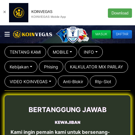
×
KOINVEGAS
Download
KOINVEGAS Mobile App
MASUK
DAFTAR
TENTANG KAMI
MOBILE
INFO
Kebijakan
Phising
KALKULATOR MIX PARLAY
VIDEO KOINVEGAS
Anti-Blokir
Rtp-Slot
BERTANGGUNG JAWAB
KEWAJIBAN
Kami ingin pemain kami untuk bersenang-