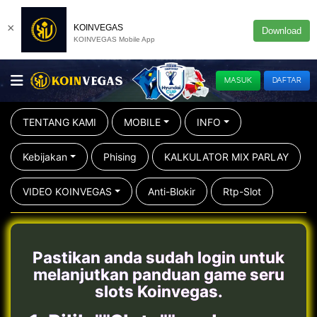
×
KOINVEGAS
Download
KOINVEGAS Mobile App
MASUK
DAFTAR
TENTANG KAMI
MOBILE
INFO
Kebijakan
Phising
KALKULATOR MIX PARLAY
VIDEO KOINVEGAS
Anti-Blokir
Rtp-Slot
Pastikan anda sudah login untuk
melanjutkan panduan game seru
slots Koinvegas.