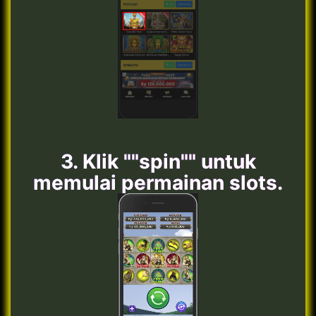
3. Klik ""spin"" untuk
memulai permainan slots.