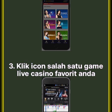
3. Klik icon salah satu game
live casino favorit anda