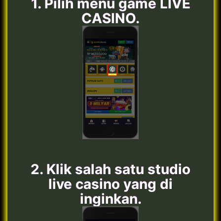
1. Pilih menu game LIVE
CASINO.
2. Klik salah satu studio
live casino yang di
inginkan.